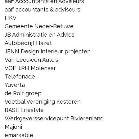
aaff Accountants en Adviseurs
aaff accountants & adviseurs
HKV
Gemeente Neder-Betuwe
JB Administratie en Advies
Autobedrijf Hazet
JENN Design interieur projecten
Van Leeuwen Auto's
VOF J.PH Molenaar
Telefonade
Yuverta
de Rolf groep
Voetbal Vereniging Kesteren
BASE Lifestyle
Werkgeversservicepunt Rivierenland
Majoni
emarkable