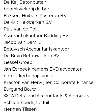
De Keij Betonplaten
boomkwekerij de berk
Bakkerij Huibers Kesteren B.V.
De Wit Hekwerken B.V.
Plus van de Pol
Assurantiekantoor Budding BV
Jacob van Dam ICT
Betuwsch Accountantskantoor
De Bruin Betonwerken BV
Gessel Groep
Jan Eerbeek namens BVD advocaten
rietdekkerbedrijf singer
Kreston van Herwijnen Corporate Finance
Burgland Bouw
WEA Deltaland Accountants & Adviseurs
Schildersbedrijf v Tuil
Herman Tijssen