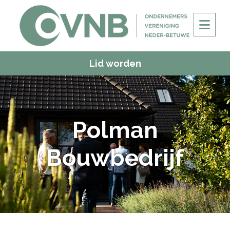
Lid worden
Polman
Bouwbedrijf