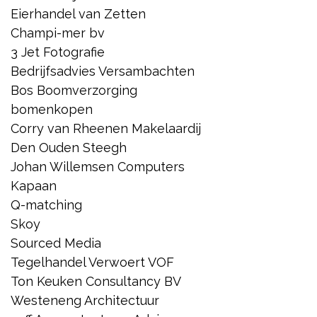
Eierhandel van Zetten
Champi-mer bv
3 Jet Fotografie
Bedrijfsadvies Versambachten
Bos Boomverzorging
bomenkopen
Corry van Rheenen Makelaardij
Den Ouden Steegh
Johan Willemsen Computers
Kapaan
Q-matching
Skoy
Sourced Media
Tegelhandel Verwoert VOF
Ton Keuken Consultancy BV
Westeneng Architectuur