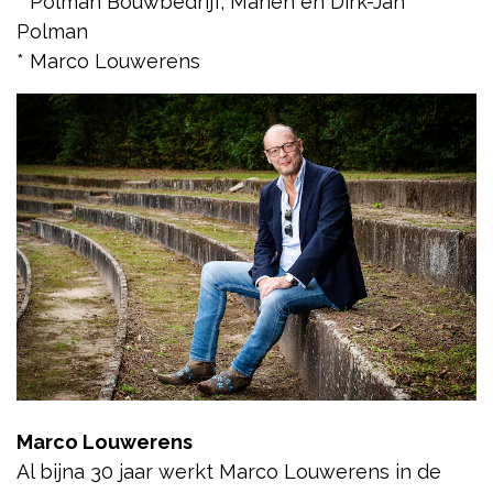
* Polman Bouwbedrijf, Marien en Dirk-Jan
Polman
* Marco Louwerens
Marco Louwerens
Al bijna 30 jaar werkt Marco Louwerens in de