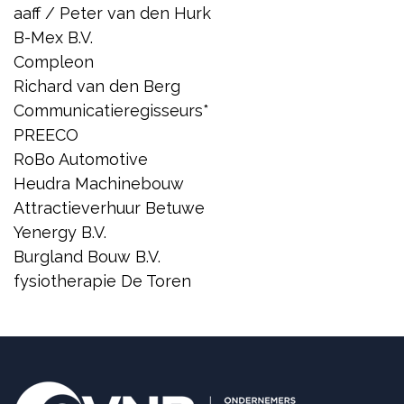
aaff / Peter van den Hurk
B-Mex B.V.
Compleon
Richard van den Berg
Communicatieregisseurs*
PREECO
RoBo Automotive
Heudra Machinebouw
Attractieverhuur Betuwe
Yenergy B.V.
Burgland Bouw B.V.
fysiotherapie De Toren