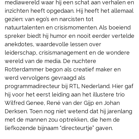
mediawereld waar hij een schat aan verhalen en
inzichten heeft opgedaan. Hij heeft het allemaal
gezien: van ego’s en narcisten tot
natuurtalenten en crisismomenten. Als boeiend
spreker biedt hij humor en nooit eerder vertelde
anekdotes, waardevolle lessen over
leiderschap, crisismanagement en de wondere
wereld van de media. De nuchtere
Rotterdammer begon als creatief maker en
werd vervolgens gevraagd als
programmadirecteur bij RTL Nederland. Hier gaf
hij voor het eerst leiding aan het illustere trio
Wilfred Genee, René van der Gijp en Johan
Derksen. Toen nog niet wetend dat hij jarenlang
met de mannen zou optrekken, die hem de
liefkozende bijnaam “directeurtje” gaven.