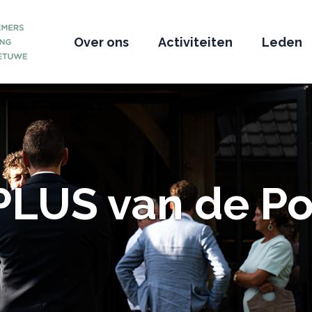
Over ons
Activiteiten
Leden
PLUS van de Po