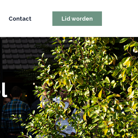
Contact
Lid worden
l