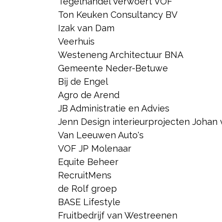
Tegelhandel Verwoert VOF
Ton Keuken Consultancy BV
Izak van Dam
Veerhuis
Westeneng Architectuur BNA
Gemeente Neder-Betuwe
Bij de Engel
Agro de Arend
JB Administratie en Advies
Jenn Design interieurprojecten Johan
Van Leeuwen Auto's
VOF JP Molenaar
Equite Beheer
RecruitMens
de Rolf groep
BASE Lifestyle
Fruitbedrijf van Westreenen