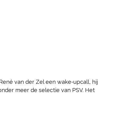
René van der Zel een wake-upcall, hij
u onder meer de selectie van PSV. Het