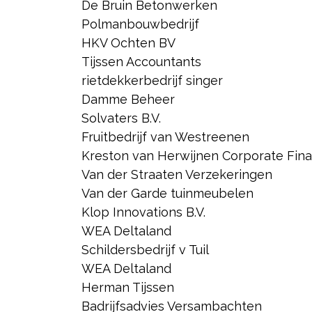
De Bruin Betonwerken
Polmanbouwbedrijf
HKV Ochten BV
Tijssen Accountants
rietdekkerbedrijf singer
Damme Beheer
Solvaters B.V.
Fruitbedrijf van Westreenen
Kreston van Herwijnen Corporate Fina
Van der Straaten Verzekeringen
Van der Garde tuinmeubelen
Klop Innovations B.V.
WEA Deltaland
Schildersbedrijf v Tuil
WEA Deltaland
Herman Tijssen
Badrijfsadvies Versambachten